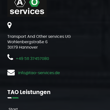
Transport And Other services UG
Wohlenbergstraße 6
30179 Hannover
+49
511 37457080
info@tao-services.de
TAO
Leistungen
Start