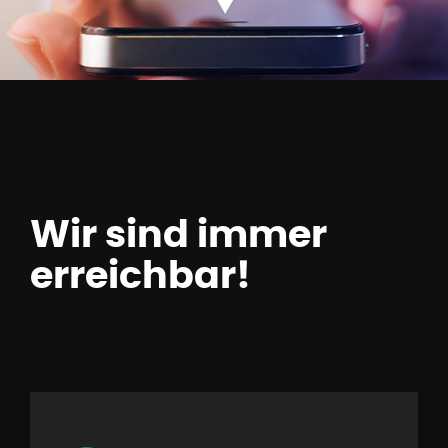
Wir sind immer
erreichbar!
KONTAKT MIT UNS