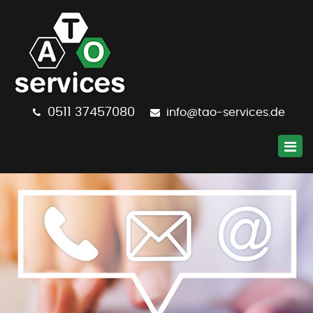
0511
37457080
info@tao-services.de